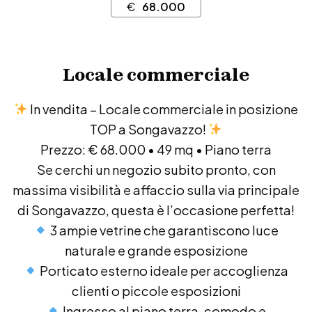
€
68.000
Locale commerciale
In vendita – Locale commerciale in posizione
TOP a Songavazzo!
Prezzo: € 68.000 • 49 mq • Piano terra
Se cerchi un negozio subito pronto, con
massima visibilità e affaccio sulla via principale
di Songavazzo, questa è l’occasione perfetta!
3 ampie vetrine che garantiscono luce
naturale e grande esposizione
Porticato esterno ideale per accoglienza
clienti o piccole esposizioni
Ingresso al piano terra, comodo e