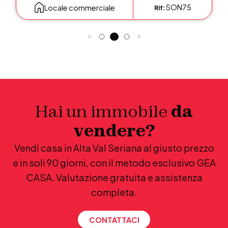
SON75
Locale commerciale
Rif:
Hai un immobile
da
vendere?
Vendi casa in Alta Val Seriana al giusto prezzo
e in soli 90 giorni, con il metodo esclusivo GEA
CASA. Valutazione gratuita e assistenza
completa.
CONTATTACI