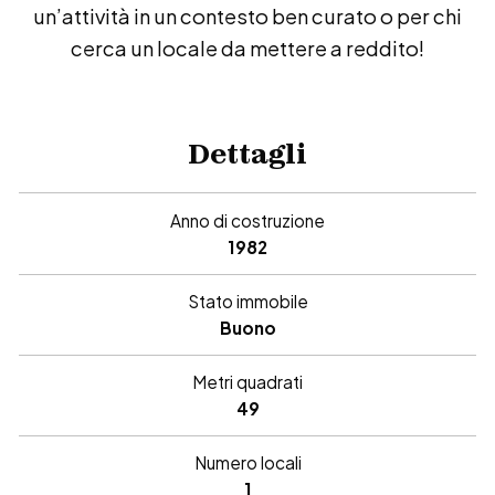
un’attività in un contesto ben curato o per chi
cerca un locale da mettere a reddito!
Dettagli
Anno di costruzione
1982
Stato immobile
Buono
Metri quadrati
49
Numero locali
1