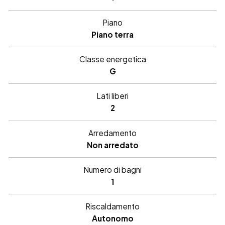
Piano
Piano terra
Classe energetica
G
Lati liberi
2
Arredamento
Non arredato
Numero di bagni
1
Riscaldamento
Autonomo