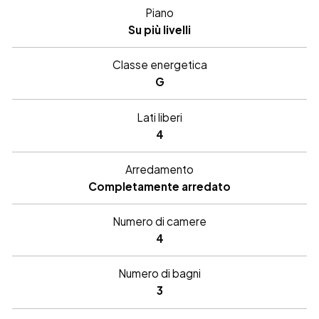
Piano
Su più livelli
Classe energetica
G
Lati liberi
4
Arredamento
Completamente arredato
Numero di camere
4
Numero di bagni
3