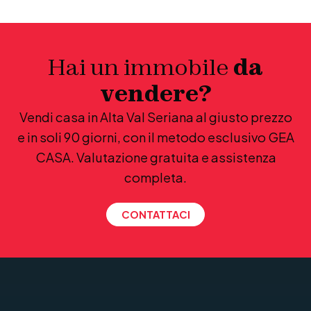
Hai un immobile
da
vendere?
Vendi casa in Alta Val Seriana al giusto prezzo
e in soli 90 giorni, con il metodo esclusivo GEA
CASA. Valutazione gratuita e assistenza
completa.
CONTATTACI