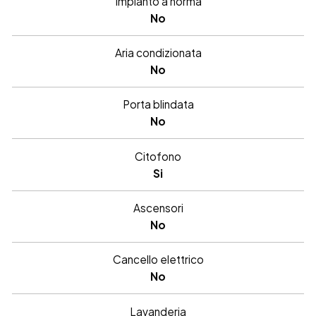
Impianto a norma
No
Aria condizionata
No
Porta blindata
No
Citofono
Si
Ascensori
No
Cancello elettrico
No
Lavanderia